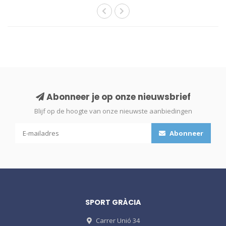
Abonneer je op onze nieuwsbrief
Blijf op de hoogte van onze nieuwste aanbiedingen
Abonneer
SPORT GRÀCIA
Carrer Unió 34