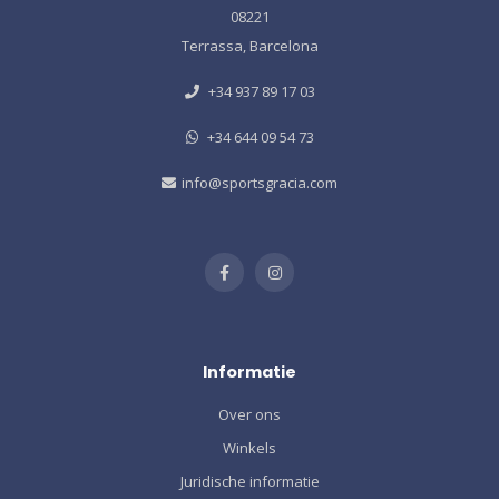
08221
Terrassa, Barcelona
+34 937 89 17 03
+34 644 09 54 73
info@sportsgracia.com
Informatie
Over ons
Winkels
Juridische informatie