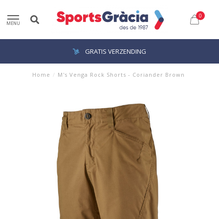
0
MENU
GRATIS VERZENDING
Home
/
M's Venga Rock Shorts - Coriander Brown