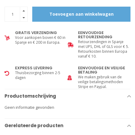
Toevoegen aan winkelwagen
GRATIS VERZENDING
EENVOUDIGE
RETOURZENDING
Voor aankopen boven € 60 in
Retourzendingen in Spanje
Spanje en € 200 in Europa.
met UPS, DHL of GLS voor € 5.
Retourkosten binnen Europa
vanaf € 10.
EXPRESS LEVERING
EENVOUDIGE EN VEILIGE
BETALING
Thuisbezorging binnen 2-5
We maken gebruik van de
dagen
veilige betalingsmethoden
Stripe en Paypal.
Productomschrijving
Geen informatie gevonden
Gerelateerde producten