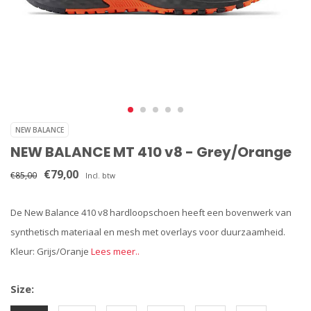
NEW BALANCE
NEW BALANCE MT 410 v8 - Grey/Orange
€79,00
€85,00
Incl. btw
De New Balance 410 v8 hardloopschoen heeft een bovenwerk van
synthetisch materiaal en mesh met overlays voor duurzaamheid.
Kleur: Grijs/Oranje
Lees meer..
Size: