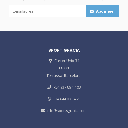
Abonneer
SPORT GRÀCIA
Carrer Unió 34
08221
Terrassa, Barcelona
+34 937 89 17 03
+34 644 09 54 73
info@sportsgracia.com