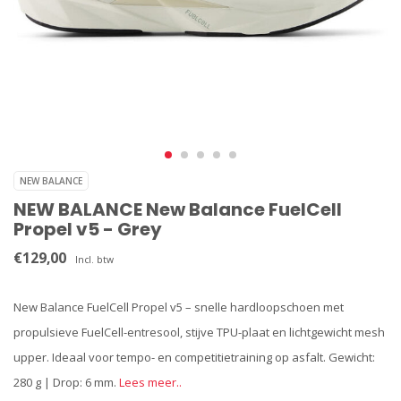
NEW BALANCE
NEW BALANCE New Balance FuelCell
Propel v5 - Grey
€129,00
Incl. btw
New Balance FuelCell Propel v5 – snelle hardloopschoen met
propulsieve FuelCell-entresool, stijve TPU-plaat en lichtgewicht mesh
upper. Ideaal voor tempo- en competitietraining op asfalt. Gewicht:
280 g | Drop: 6 mm.
Lees meer..