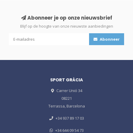
Abonneer je op onze nieuwsbrief
Blijf op de hoogte van onze nieuwste aanbiedingen
Abonneer
SPORT GRÀCIA
Carrer Unió 34
08221
Terrassa, Barcelona
+34 937 89 17 03
+34 644 09 54 73