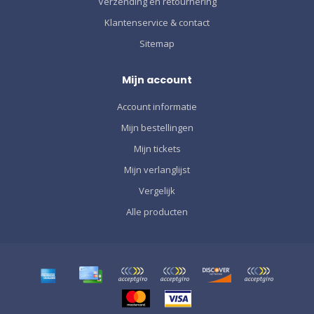
Verzending en retournering
Klantenservice & contact
Sitemap
Mijn account
Account informatie
Mijn bestellingen
Mijn tickets
Mijn verlanglijst
Vergelijk
Alle producten