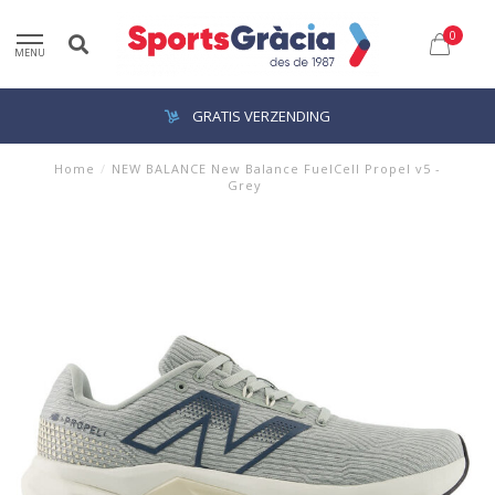
0
MENU
GRATIS VERZENDING
Home
/
NEW BALANCE New Balance FuelCell Propel v5 -
Grey