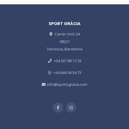
SPORT GRÀCIA
Carrer Unió 34
08221
Terrassa, Barcelona
+34 937 89 17 03
+34 644 09 54 73
info@sportsgracia.com