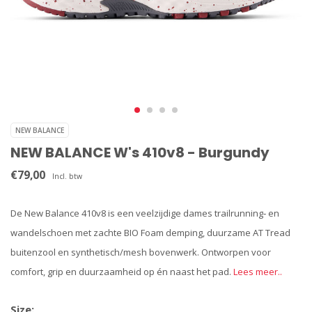
NEW BALANCE
NEW BALANCE W's 410v8 - Burgundy
€79,00
Incl. btw
De New Balance 410v8 is een veelzijdige dames trailrunning‑ en
wandelschoen met zachte BIO Foam demping, duurzame AT Tread
buitenzool en synthetisch/mesh bovenwerk. Ontworpen voor
comfort, grip en duurzaamheid op én naast het pad.
Lees meer..
Size: