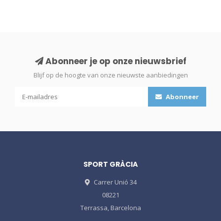
Abonneer je op onze nieuwsbrief
Blijf op de hoogte van onze nieuwste aanbiedingen
Abonneer
SPORT GRÀCIA
Carrer Unió 34
08221
Terrassa, Barcelona