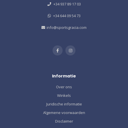
+34 937 89 17 03
+34 644 09 54 73
info@sportsgracia.com
Informatie
Over ons
Winkels
Juridische informatie
Algemene voorwaarden
Disclaimer