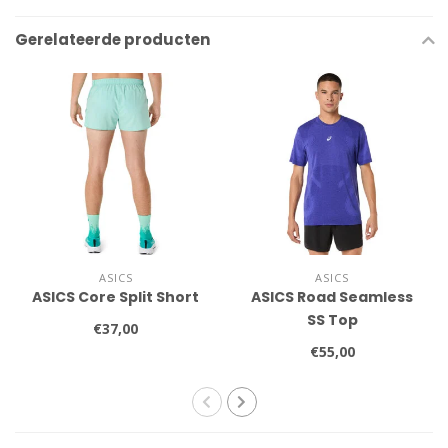
Gerelateerde producten
ASICS
ASICS
ASICS Core Split Short
ASICS Road Seamless
SS Top
€37,00
€55,00