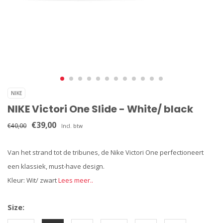
NIKE
NIKE Victori One Slide - White/ black
€39,00
€40,00
Incl. btw
Van het strand tot de tribunes, de Nike Victori One perfectioneert
een klassiek, must-have design.
Kleur: Wit/ zwart
Lees meer..
Size: