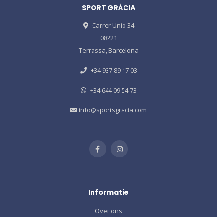
SPORT GRÀCIA
Carrer Unió 34
08221
Terrassa, Barcelona
+34 937 89 17 03
+34 644 09 54 73
info@sportsgracia.com
Informatie
Over ons