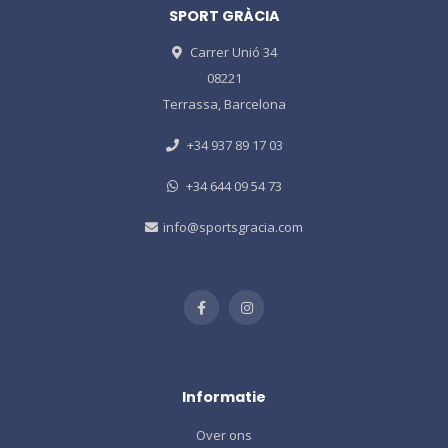
SPORT GRÀCIA
Carrer Unió 34
08221
Terrassa, Barcelona
+34 937 89 17 03
+34 644 09 54 73
info@sportsgracia.com
Informatie
Over ons