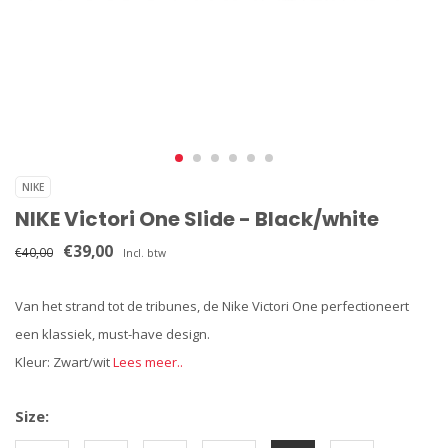
NIKE
NIKE Victori One Slide - Black/white
€39,00
€40,00
Incl. btw
Van het strand tot de tribunes, de Nike Victori One perfectioneert
een klassiek, must-have design.
Kleur: Zwart/wit
Lees meer..
Size: