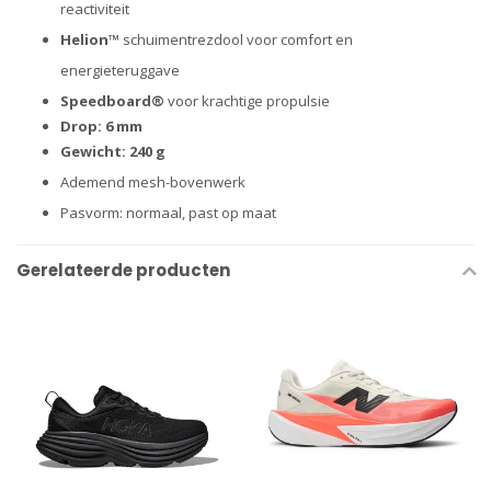
reactiviteit
Helion™
schuimentrezdool voor comfort en
energieteruggave
Speedboard®
voor krachtige propulsie
Drop: 6 mm
Gewicht: 240 g
Ademend mesh-bovenwerk
Pasvorm: normaal, past op maat
Gerelateerde producten