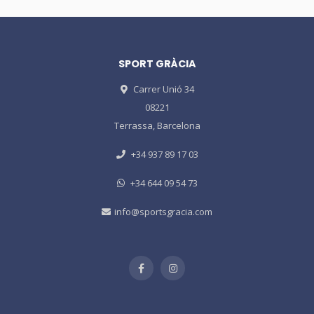
SPORT GRÀCIA
Carrer Unió 34
08221
Terrassa, Barcelona
+34 937 89 17 03
+34 644 09 54 73
info@sportsgracia.com