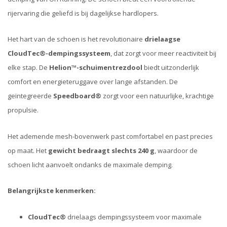
rijervaring die geliefd is bij dagelijkse hardlopers.
Het hart van de schoen is het revolutionaire
drielaagse
CloudTec®-dempingssysteem
, dat zorgt voor meer reactiviteit bij
elke stap. De
Helion™-schuimentrezdool
biedt uitzonderlijk
comfort en energieteruggave over lange afstanden. De
geïntegreerde
Speedboard®
zorgt voor een natuurlijke, krachtige
propulsie.
Het ademende mesh-bovenwerk past comfortabel en past precies
op maat. Het
gewicht bedraagt slechts 240 g
, waardoor de
schoen licht aanvoelt ondanks de maximale demping.
Belangrijkste kenmerken:
CloudTec®
drielaags dempingssysteem voor maximale