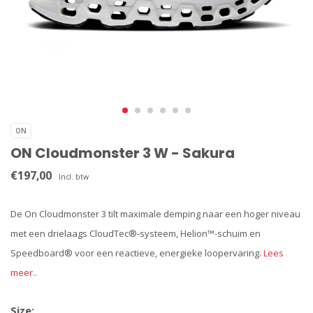
ON
ON Cloudmonster 3 W - Sakura
€197,00
Incl. btw
De On Cloudmonster 3 tilt maximale demping naar een hoger niveau
met een drielaags CloudTec®-systeem, Helion™-schuim en
Speedboard® voor een reactieve, energieke loopervaring.
Lees
meer..
Size: