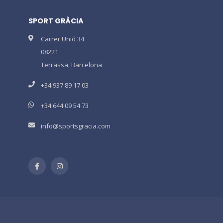
SPORT GRÀCIA
Carrer Unió 34
08221
Terrassa, Barcelona
+34 937 89 17 03
+34 644 09 54 73
info@sportsgracia.com