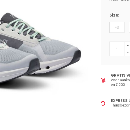
Size:
42
GRATIS V
Voor aanko
en € 200 in
EXPRESS 
Thuisbezor