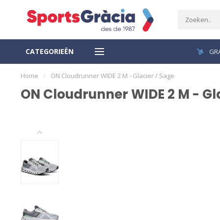
CATEGORIEËN
VEILIGE BETALING
GRA
Home
/
ON Cloudrunner WIDE 2 M - Glacier / Sage
ON Cloudrunner WIDE 2 M - Gla