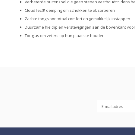
Verbeterde buitenzool die geen stenen vasthoudt tijdens h
CloudTec® demping om schokken te absorberen
Zachte tong voor totaal comfort en gemakkelijk instappen
Duurzame hielclip en verstevigingen aan de bovenkant voo
Tonglus om veters op hun plaats te houden