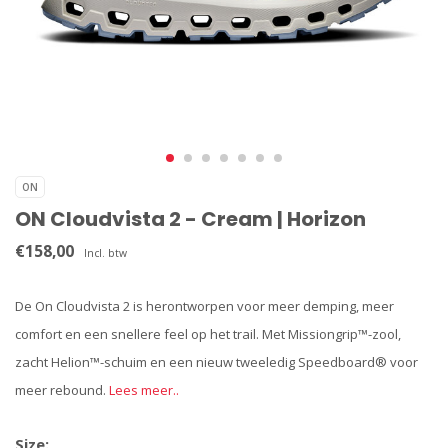
ON
ON Cloudvista 2 - Cream | Horizon
€158,00
Incl. btw
De On Cloudvista 2 is herontworpen voor meer demping, meer
comfort en een snellere feel op het trail. Met Missiongrip™-zool,
zacht Helion™-schuim en een nieuw tweeledig Speedboard® voor
meer rebound.
Lees meer..
Size: