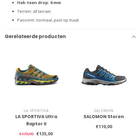
Hak-teen drop: 6 mm
Terrein: all terrain
Pasvorm: normaal, past op maat
Gerelateerde producten
LA SPORTIVA
SALOMON
LA SPORTIVA Ultra
SALOMON Storen
Raptor II
€110,00
€135,00
€179,99