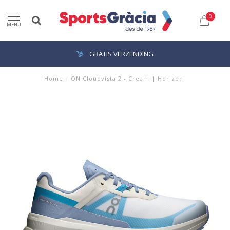
0
MENU
GRATIS VERZENDING
Home
/
ON Cloudvista 2 - Cream | Horizon