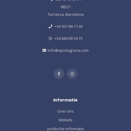
08221
Terrassa, Barcelona
+34 937 89 17 03
+34 644 09 54 73
info@sportsgracia.com
Informatie
Over ons
Winkels
Juridische informatie