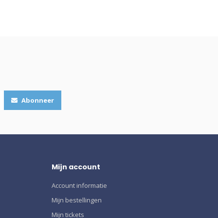
Abonneer
Mijn account
Account informatie
Mijn bestellingen
Mijn tickets