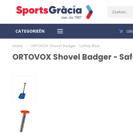
CATEGORIEËN
VEILIGE BETALING
GRA
Home
/
ORTOVOX Shovel Badger - Safety Blue
ORTOVOX Shovel Badger - Saf