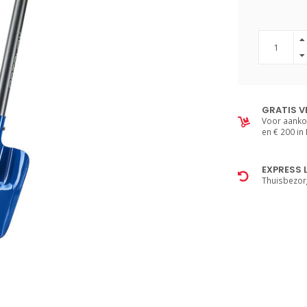
GRATIS V
Voor aanko
en € 200 in
EXPRESS 
Thuisbezor