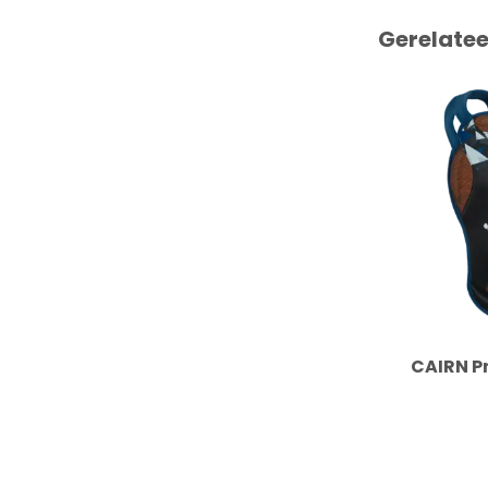
Gerelate
CAIRN P