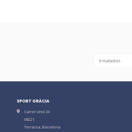
SPORT GRÀCIA
Carrer Unió 34
08221
Terrassa, Barcelona