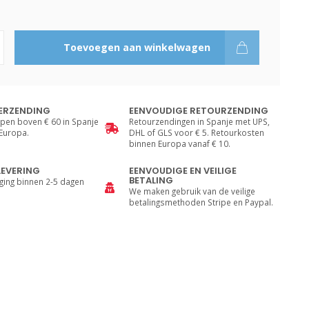
Toevoegen aan winkelwagen
ERZENDING
EENVOUDIGE RETOURZENDING
pen boven € 60 in Spanje
Retourzendingen in Spanje met UPS,
 Europa.
DHL of GLS voor € 5. Retourkosten
binnen Europa vanaf € 10.
LEVERING
EENVOUDIGE EN VEILIGE
BETALING
ging binnen 2-5 dagen
We maken gebruik van de veilige
betalingsmethoden Stripe en Paypal.