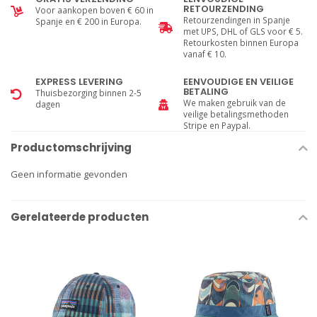
RETOURZENDING
Voor aankopen boven € 60 in
Retourzendingen in Spanje
Spanje en € 200 in Europa.
met UPS, DHL of GLS voor € 5.
Retourkosten binnen Europa
vanaf € 10.
EXPRESS LEVERING
EENVOUDIGE EN VEILIGE
BETALING
Thuisbezorging binnen 2-5
We maken gebruik van de
dagen
veilige betalingsmethoden
Stripe en Paypal.
Productomschrijving
Geen informatie gevonden
Gerelateerde producten