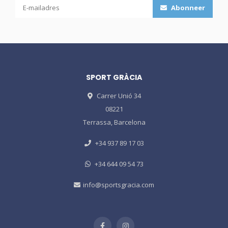
Abonneer
SPORT GRÀCIA
Carrer Unió 34
08221
Terrassa, Barcelona
+34 937 89 17 03
+34 644 09 54 73
info@sportsgracia.com