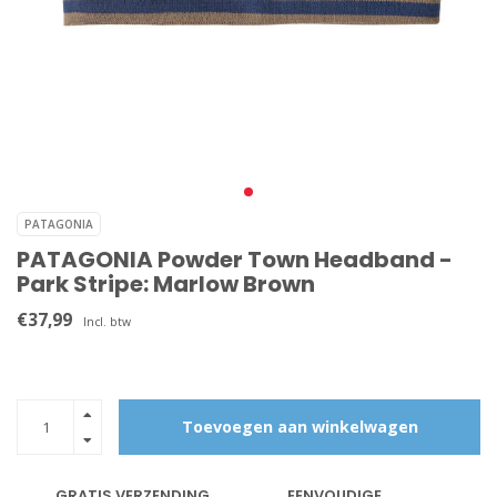
PATAGONIA
PATAGONIA Powder Town Headband -
Park Stripe: Marlow Brown
€37,99
Incl. btw
Toevoegen aan winkelwagen
GRATIS VERZENDING
EENVOUDIGE