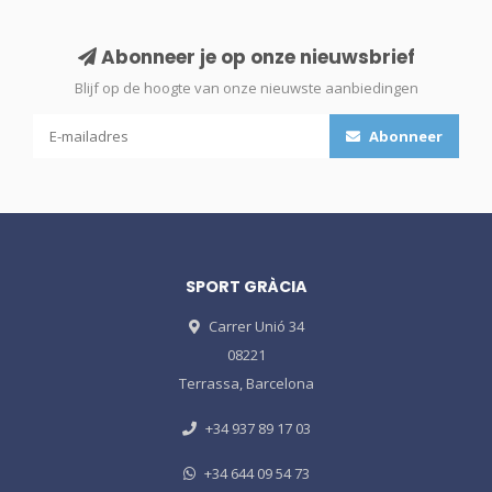
Abonneer je op onze nieuwsbrief
Blijf op de hoogte van onze nieuwste aanbiedingen
Abonneer
SPORT GRÀCIA
Carrer Unió 34
08221
Terrassa, Barcelona
+34 937 89 17 03
+34 644 09 54 73