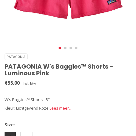
PATAGONIA
PATAGONIA W's Baggies™ Shorts -
Luminous Pink
€55,00
Incl. btw
W's Baggies™ Shorts - 5"
Kleur: Lichtgevend Roze
Lees meer..
Size: