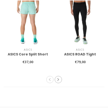
ASICS
ASICS
ASICS Core Split Short
ASICS ROAD Tight
€37,00
€79,00