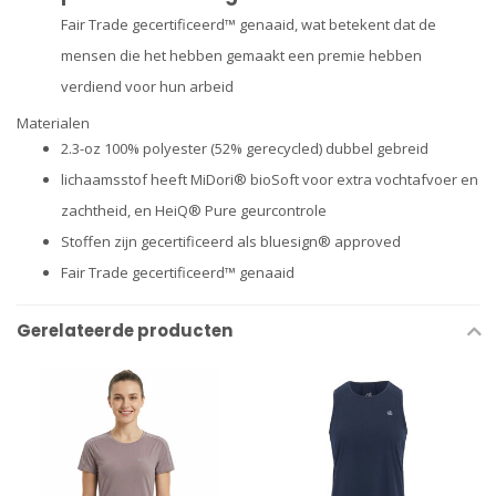
Fair Trade gecertificeerd™ genaaid, wat betekent dat de
mensen die het hebben gemaakt een premie hebben
verdiend voor hun arbeid
Materialen
2.3-oz 100% polyester (52% gerecycled) dubbel gebreid
lichaamsstof heeft MiDori® bioSoft voor extra vochtafvoer en
zachtheid, en HeiQ® Pure geurcontrole
Stoffen zijn gecertificeerd als bluesign® approved
Fair Trade gecertificeerd™ genaaid
Gerelateerde producten