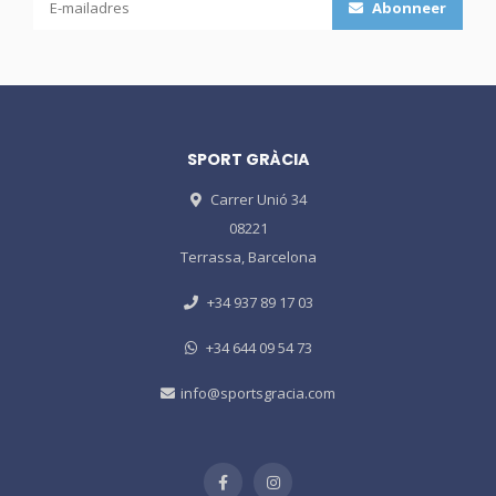
Abonneer
SPORT GRÀCIA
Carrer Unió 34
08221
Terrassa, Barcelona
+34 937 89 17 03
+34 644 09 54 73
info@sportsgracia.com