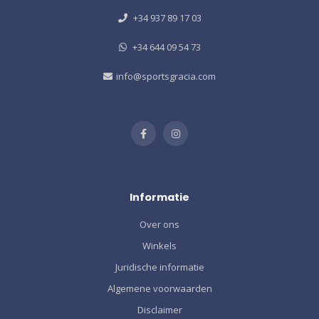
+34 937 89 17 03
+34 644 09 54 73
info@sportsgracia.com
Informatie
Over ons
Winkels
Juridische informatie
Algemene voorwaarden
Disclaimer