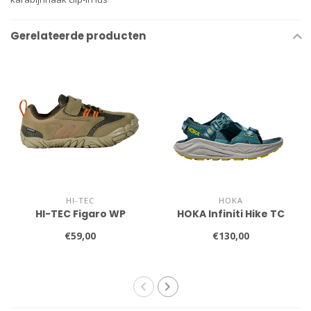
Gerelateerde producten
HI-TEC
HOKA
HI-TEC Figaro WP
HOKA Infiniti Hike TC
€59,00
€130,00