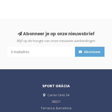
Abonneer je op onze nieuwsbrief
Blijf op de hoogte van onze nieuwste aanbiedingen
Abonneer
SPORT GRÀCIA
Carrer Unió 34
08221
Terrassa, Barcelona