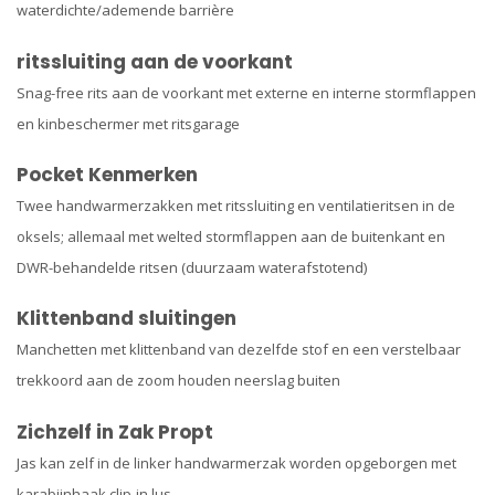
waterdichte/ademende barrière
ritssluiting aan de voorkant
Snag-free rits aan de voorkant met externe en interne stormflappen
en kinbeschermer met ritsgarage
Pocket Kenmerken
Twee handwarmerzakken met ritssluiting en ventilatieritsen in de
oksels; allemaal met welted stormflappen aan de buitenkant en
DWR-behandelde ritsen (duurzaam waterafstotend)
Klittenband sluitingen
Manchetten met klittenband van dezelfde stof en een verstelbaar
trekkoord aan de zoom houden neerslag buiten
Zichzelf in Zak Propt
Jas kan zelf in de linker handwarmerzak worden opgeborgen met
karabijnhaak clip-in lus