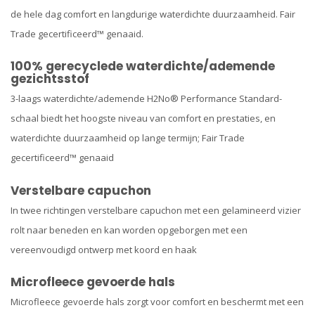
de hele dag comfort en langdurige waterdichte duurzaamheid. Fair
Trade gecertificeerd™ genaaid.
100% gerecyclede waterdichte/ademende
gezichtsstof
3-laags waterdichte/ademende H2No® Performance Standard-
schaal biedt het hoogste niveau van comfort en prestaties, en
waterdichte duurzaamheid op lange termijn; Fair Trade
gecertificeerd™ genaaid
Verstelbare capuchon
In twee richtingen verstelbare capuchon met een gelamineerd vizier
rolt naar beneden en kan worden opgeborgen met een
vereenvoudigd ontwerp met koord en haak
Microfleece gevoerde hals
Microfleece gevoerde hals zorgt voor comfort en beschermt met een