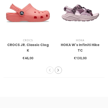
CROCS
HOKA
CROCS JR. Classic Clog
HOKA W's Infiniti Hike
K
TC
€46,00
€130,00