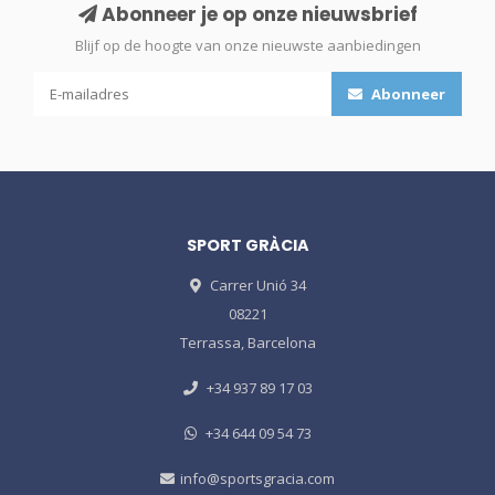
Abonneer je op onze nieuwsbrief
Blijf op de hoogte van onze nieuwste aanbiedingen
Abonneer
SPORT GRÀCIA
Carrer Unió 34
08221
Terrassa, Barcelona
+34 937 89 17 03
+34 644 09 54 73
info@sportsgracia.com