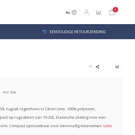
0
NL
EENVOUDIGE RETOURZENDING
Incl. btw
20L rugzak regenhoes in Citron Lime. 100% polyester,
 past op rugzakken van 10-20L. Elastische sluiting voor een
svorm. Compact opvouwbaar voor eenvoudig meenemen.
Lees