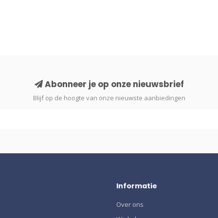
Abonneer je op onze nieuwsbrief
Blijf op de hoogte van onze nieuwste aanbiedingen
Informatie
Over ons