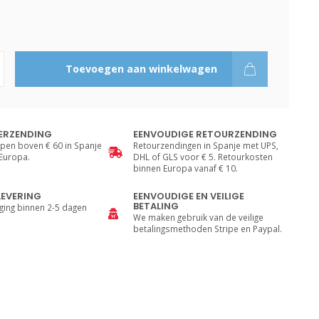
Toevoegen aan winkelwagen
ERZENDING
EENVOUDIGE RETOURZENDING
pen boven € 60 in Spanje
Retourzendingen in Spanje met UPS,
 Europa.
DHL of GLS voor € 5. Retourkosten
binnen Europa vanaf € 10.
LEVERING
EENVOUDIGE EN VEILIGE
BETALING
ging binnen 2-5 dagen
We maken gebruik van de veilige
betalingsmethoden Stripe en Paypal.