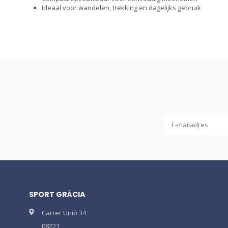
Ideaal voor wandelen, trekking en dagelijks gebruik
SPORT GRÀCIA
Carrer Unió 34
08221