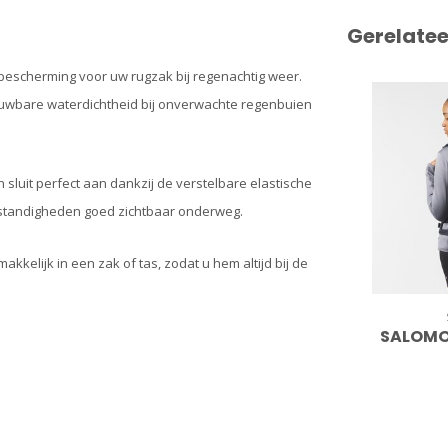
Gerelate
 bescherming voor uw rugzak bij regenachtig weer.
rouwbare waterdichtheid bij onverwachte regenbuien
 sluit perfect aan dankzij de verstelbare elastische
somstandigheden goed zichtbaar onderweg.
kkelijk in een zak of tas, zodat u hem altijd bij de
SALOMO