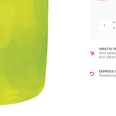
GRATIS V
Voor aanko
en € 200 in
EXPRESS 
Thuisbezor