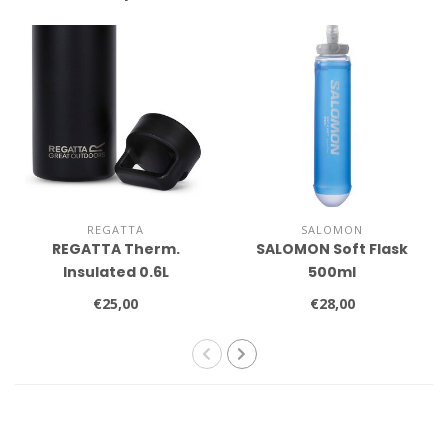
REGATTA
SALOMON
REGATTA Therm.
SALOMON Soft Flask
Insulated 0.6L
500ml
€25,00
€28,00