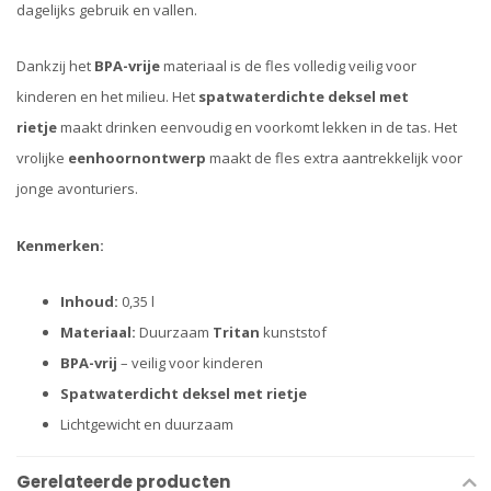
dagelijks gebruik en vallen.
Dankzij het
BPA-vrije
materiaal is de fles volledig veilig voor
kinderen en het milieu. Het
spatwaterdichte deksel met
rietje
maakt drinken eenvoudig en voorkomt lekken in de tas. Het
vrolijke
eenhoornontwerp
maakt de fles extra aantrekkelijk voor
jonge avonturiers.
Kenmerken:
Inhoud:
0,35 l
Materiaal:
Duurzaam
Tritan
kunststof
BPA-vrij
– veilig voor kinderen
Spatwaterdicht deksel met rietje
Lichtgewicht en duurzaam
Gerelateerde producten