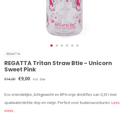
REGATTA
REGATTA Tritan Straw Btle - Unicorn
Sweet Pink
€9,00
€14,00
Incl. btw
Eco-vriendelijke, lichtgewicht en BPA-vrije drinkfles van 0,35 l met
spatwaterdichte dop en rietje. Perfect voor buitenavonturen.
Lees
meer..