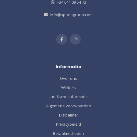
+34 644 09 54 73
info@sportsgracia.com
Informatie
Over ons
Winkels
Juridische informatie
Algemene voorwaarden
Disclaimer
Privacybeleid
Betaalmethoden