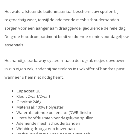
Het waterafstotende buitenmateriaal beschermt uw spullen bij
regenachtig weer, terwijl de ademende mesh schouderbanden
zorgen voor een aangenaam draaggevoel gedurende de hele dag.
De grote hoofdcompartiment biedt voldoende ruimte voor dagelijkse
essentials.
Het handige packaway-systeem laat u de rugzak netjes opvouwen
in zijn eigen zak, zodat hij moeiteloos in uw koffer of handtas past
wanneer u hem niet nodig heeft.
Capaciteit: 2L
Kleur: Zwart/Zwart
Gewicht: 246g
Materiaal: 100% Polyester
Waterafstotende buitenstof (DWR-finish)
Grote hoofdruimte voor dagelijkse spullen
Ademende mesh schouderbanden
Webbing draaggreep bovenaan