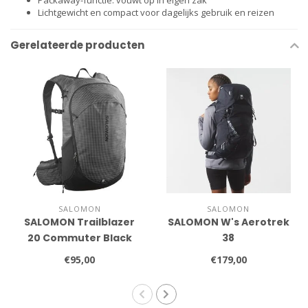
Packaway-functie: vouwt op in eigen zak
Lichtgewicht en compact voor dagelijks gebruik en reizen
Gerelateerde producten
SALOMON
SALOMON
SALOMON Trailblazer
SALOMON W's Aerotrek
20 Commuter Black
38
€95,00
€179,00