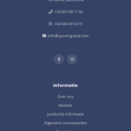
+34 937 89 17 03
+34 644 09 54 73
info@sportsgracia.com
Informatie
Over ons
Winkels
Juridische informatie
Algemene voorwaarden