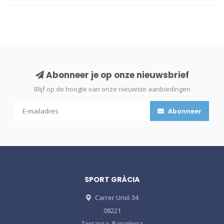
Abonneer je op onze nieuwsbrief
Blijf op de hoogte van onze nieuwste aanbiedingen
Abonneer
SPORT GRÀCIA
Carrer Unió 34
08221
Terrassa, Barcelona