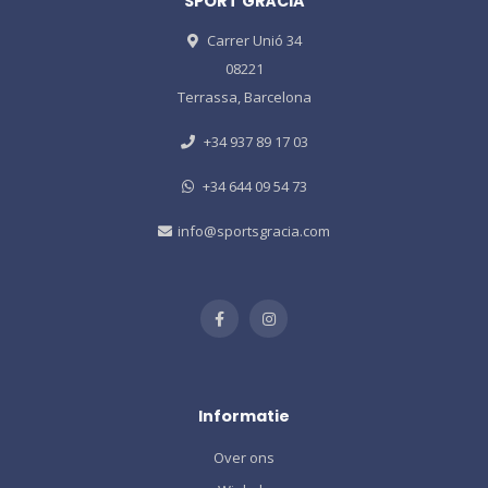
SPORT GRÀCIA
Carrer Unió 34
08221
Terrassa, Barcelona
+34 937 89 17 03
+34 644 09 54 73
info@sportsgracia.com
Informatie
Over ons