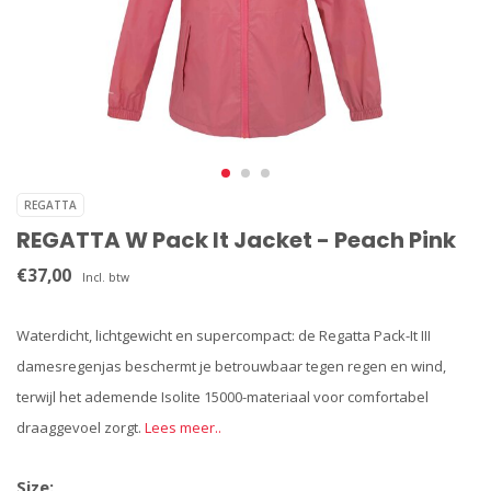
REGATTA
REGATTA W Pack It Jacket - Peach Pink
€37,00
Incl. btw
Waterdicht, lichtgewicht en supercompact: de Regatta Pack-It III
damesregenjas beschermt je betrouwbaar tegen regen en wind,
terwijl het ademende Isolite 15000-materiaal voor comfortabel
draaggevoel zorgt.
Lees meer..
Size: