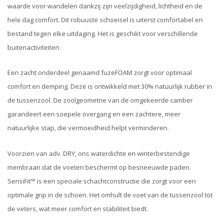
waarde voor wandelen dankzij zijn veelzijdigheid, lichtheid en de
hele dag comfort. Dit robuuste schoeisel is uiterst comfortabel en
bestand tegen elke uitdaging. Het is geschikt voor verschillende
buitenactiviteiten.
Een zacht onderdeel genaamd fuzeFOAM zorgt voor optimaal
comfort en demping. Deze is ontwikkeld met 30% natuurlijk rubber in
de tussenzool. De zoolgeometrie van de omgekeerde camber
garandeert een soepele overgang en een zachtere, meer
natuurlijke stap, die vermoeidheid helpt verminderen.
Voorzien van adv. DRY, ons waterdichte en winterbestendige
membraan dat de voeten beschermt op besneeuwde paden.
SensiFit™ is een speciale schachtconstructie die zorgt voor een
optimale grip in de schoen. Het omhult de voet van de tussenzool tot
de veters, wat meer comfort en stabiliteit biedt.