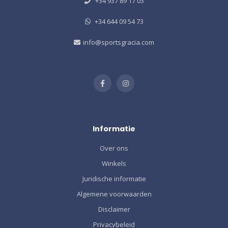
+34 937 89 17 03
+34 644 09 54 73
info@sportsgracia.com
Informatie
Over ons
Winkels
Juridische informatie
Algemene voorwaarden
Disclaimer
Privacybeleid