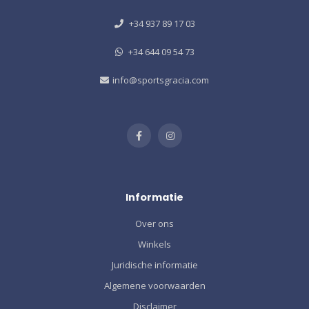
+34 937 89 17 03
+34 644 09 54 73
info@sportsgracia.com
Informatie
Over ons
Winkels
Juridische informatie
Algemene voorwaarden
Disclaimer