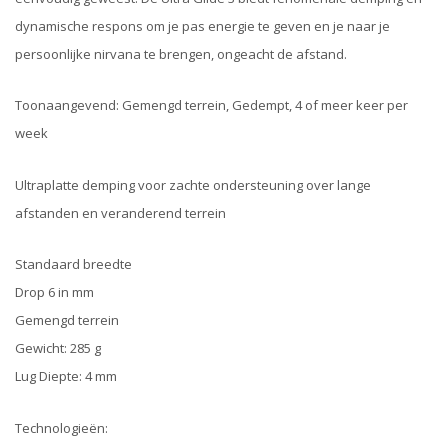
dynamische respons om je pas energie te geven en je naar je
persoonlijke nirvana te brengen, ongeacht de afstand.
Toonaangevend: Gemengd terrein, Gedempt, 4 of meer keer per
week
Ultraplatte demping voor zachte ondersteuning over lange
afstanden en veranderend terrein
Standaard breedte
Drop 6 in mm
Gemengd terrein
Gewicht: 285 g
Lug Diepte: 4 mm
Technologieën: