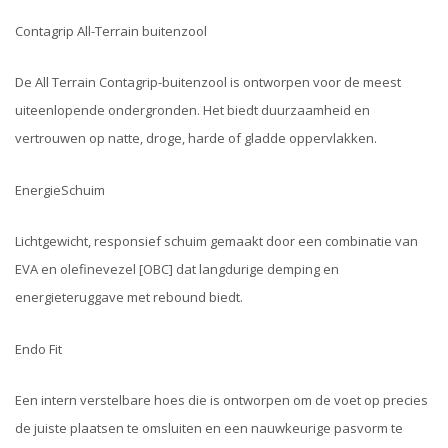
Contagrip All-Terrain buitenzool
De All Terrain Contagrip-buitenzool is ontworpen voor de meest
uiteenlopende ondergronden. Het biedt duurzaamheid en
vertrouwen op natte, droge, harde of gladde oppervlakken.
EnergieSchuim
Lichtgewicht, responsief schuim gemaakt door een combinatie van
EVA en olefinevezel [OBC] dat langdurige demping en
energieteruggave met rebound biedt.
Endo Fit
Een intern verstelbare hoes die is ontworpen om de voet op precies
de juiste plaatsen te omsluiten en een nauwkeurige pasvorm te