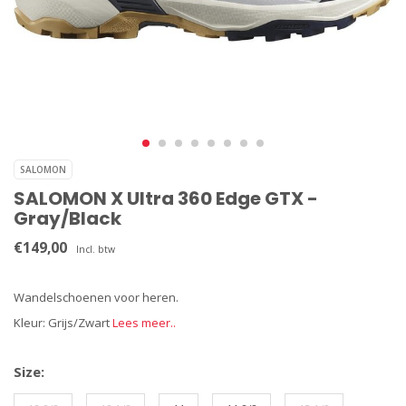
SALOMON
SALOMON X Ultra 360 Edge GTX -
Gray/Black
€149,00
Incl. btw
Wandelschoenen voor heren.
Kleur: Grijs/Zwart
Lees meer..
Size: