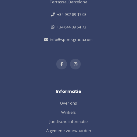
Terrassa, Barcelona
+34 937 89 17 03
+34 644 09 54 73
info@sportsgracia.com
Informatie
Over ons
Winkels
Juridische informatie
Algemene voorwaarden