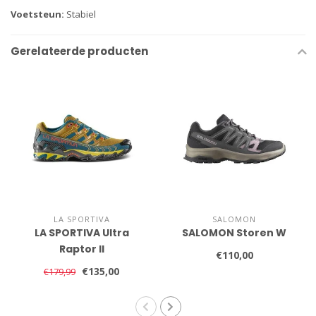
Voetsteun:
Stabiel
Gerelateerde producten
LA SPORTIVA
SALOMON
LA SPORTIVA Ultra
SALOMON Storen W
Raptor II
€110,00
€135,00
€179,99