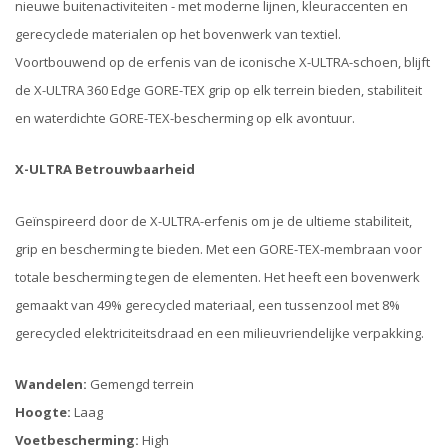
nieuwe buitenactiviteiten - met moderne lijnen, kleuraccenten en
gerecyclede materialen op het bovenwerk van textiel.
Voortbouwend op de erfenis van de iconische X-ULTRA-schoen, blijft
de X-ULTRA 360 Edge GORE-TEX grip op elk terrein bieden, stabiliteit
en waterdichte GORE-TEX-bescherming op elk avontuur.
X-ULTRA Betrouwbaarheid
Geïnspireerd door de X-ULTRA-erfenis om je de ultieme stabiliteit,
grip en bescherming te bieden. Met een GORE-TEX-membraan voor
totale bescherming tegen de elementen. Het heeft een bovenwerk
gemaakt van 49% gerecycled materiaal, een tussenzool met 8%
gerecycled elektriciteitsdraad en een milieuvriendelijke verpakking.
Wandelen:
Gemengd terrein
Hoogte:
Laag
Voetbescherming:
High