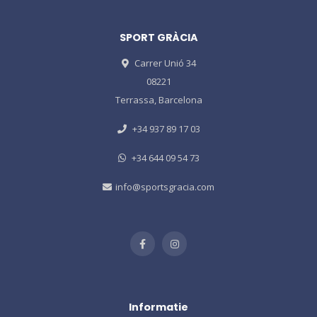
SPORT GRÀCIA
Carrer Unió 34
08221
Terrassa, Barcelona
+34 937 89 17 03
+34 644 09 54 73
info@sportsgracia.com
Informatie