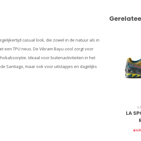
Gerelate
lijkertijd casual look, die zowel in de natuur als in
t een TPU neus. De Vibram Bayu-zool zorgt voor
okabsorptie. Ideaal voor buitenactiviteiten in het
de Santiago, maar ook voor uitstapjes en dagelijks
L
LA SP
€17