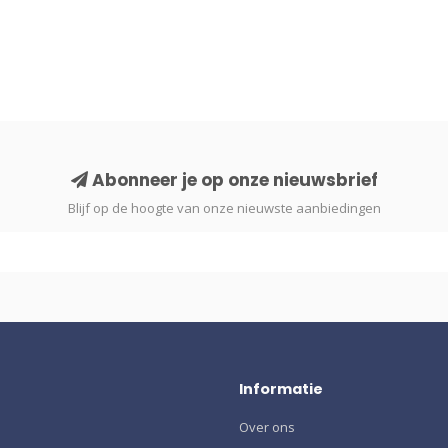
Abonneer je op onze nieuwsbrief
Blijf op de hoogte van onze nieuwste aanbiedingen
Informatie
Over ons