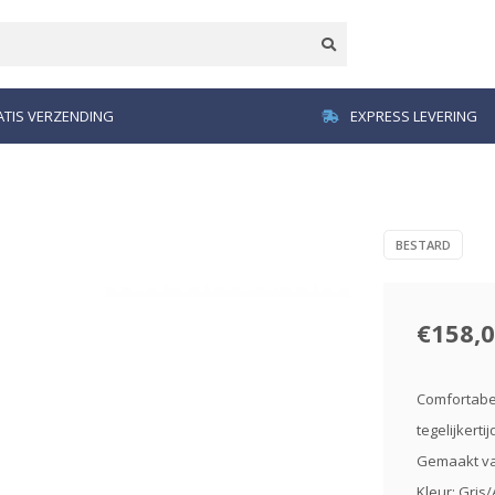
TIS VERZENDING
EXPRESS LEVERING
BESTARD
€158,
Comfortabel
tegelijkerti
Gemaakt va
Kleur: Gris