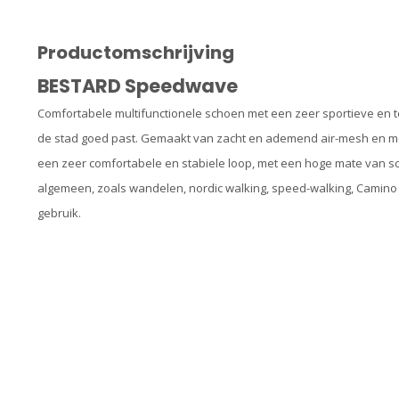
Productomschrijving
BESTARD Speedwave
Comfortabele multifunctionele schoen met een zeer sportieve en tege
de stad goed past. Gemaakt van zacht en ademend air-mesh en me
een zeer comfortabele en stabiele loop, met een hoge mate van sch
algemeen, zoals wandelen, nordic walking, speed-walking, Camino 
gebruik.