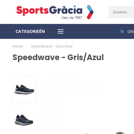
CATEGORIEËN
VEILIGE BETALING
GRA
Home
/
Speedwave - Gris/Azul
Speedwave - Gris/Azul