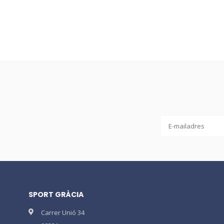
SPORT GRÀCIA
Carrer Unió 34