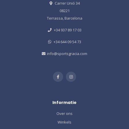
Carrer Unió 34
08221
Terrassa, Barcelona
+34 937 89 17 03
+34 644 09 54 73
info@sportsgracia.com
Informatie
Over ons
Winkels