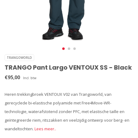
TRANGOWORLD
TRANGO Pant Largo VENTOUX SS - Black
€95,00
Incl. btw
Heren trekkingbroek VENTOUX V02 van Trangoworld, van
gerecyclede bi-elastische polyamide met Free4Move-WR-
technologie, waterafstotend zonder PFC, met elastische taille en
geïntegreerde riem, ritszakken en veelzijdig ontwerp voor berg- en
wandeltochten.
Lees meer..