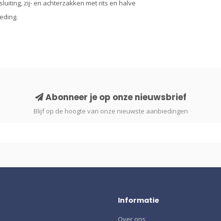
luiting, zij- en achterzakken met rits en halve
eding.
Abonneer je op onze nieuwsbrief
Blijf op de hoogte van onze nieuwste aanbiedingen
Informatie
Over ons