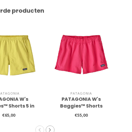
erde producten
PATAGONIA
PATAGONIA
AGONIA W's
PATAGONIA W's
s™ Shorts 5 in
Baggies™ Shorts
€65,00
€55,00