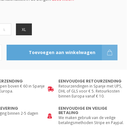
L
XL
Toevoegen aan winkelwagen
ERZENDING
EENVOUDIGE RETOURZENDING
pen boven € 60 in Spanje
Retourzendingen in Spanje met UPS,
 Europa.
DHL of GLS voor € 5. Retourkosten
binnen Europa vanaf € 10.
LEVERING
EENVOUDIGE EN VEILIGE
BETALING
ging binnen 2-5 dagen
We maken gebruik van de veilige
betalingsmethoden Stripe en Paypal.