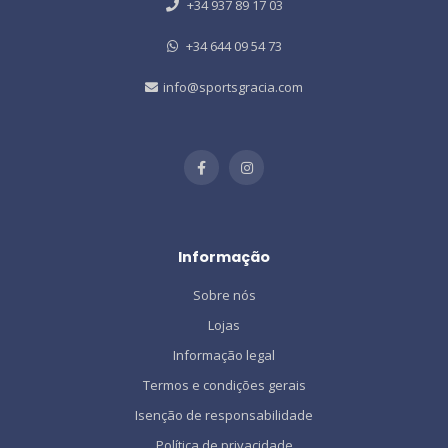
+34 937 89 17 03
+34 644 09 54 73
info@sportsgracia.com
Informação
Sobre nós
Lojas
Informação legal
Termos e condições gerais
Isenção de responsabilidade
Política de privacidade