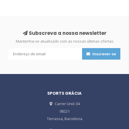
Subscreva a nossa newsletter
Mantenha-se atualizado com as nossas últimas ofertas
Inscrever-se
SPORTS GRÀCIA
Carrer Unió 34
08221
Terrassa, Barcelona