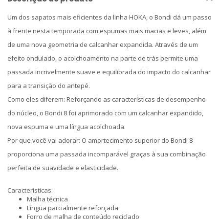
Um dos sapatos mais eficientes da linha HOKA, o Bondi dá um passo
à frente nesta temporada com espumas mais macias e leves, além
de uma nova geometria de calcanhar expandida. Através de um
efeito ondulado, o acolchoamento na parte de trás permite uma
passada incrivelmente suave e equilibrada do impacto do calcanhar
para a transição do antepé.
Como eles diferem: Reforçando as características de desempenho
do núcleo, o Bondi 8 foi aprimorado com um calcanhar expandido,
nova espuma e uma língua acolchoada.
Por que você vai adorar: O amortecimento superior do Bondi 8
proporciona uma passada incomparável graças à sua combinação
perfeita de suavidade e elasticidade.
Características:
Malha técnica
Língua parcialmente reforçada
Forro de malha de conteúdo reciclado