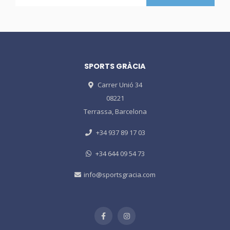
SPORTS GRÀCIA
Carrer Unió 34
08221
Terrassa, Barcelona
+34 937 89 17 03
+34 644 09 54 73
info@sportsgracia.com