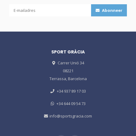
Abonneer
SPORT GRÀCIA
Carrer Unió 34
08221
Terrassa, Barcelona
+34 937 89 17 03
+34 644 09 54 73
info@sportsgracia.com