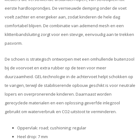
eerste hardlooprondjes. De vernieuwde demping onder de voet
voelt zachter en energieker aan, zodat kinderen de hele dag
comfortabel blijven. De combinatie van ademend mesh en een
klittenbandsluiting zorgt voor een stevige, eenvoudig aan te trekken
pasvorm.
De schoen is strategisch ontworpen met een omhullende buitenzool
bij de voorvoet en extra rubber op de teen voor meer
duurzaamheid. GEL-technologie in de achtervoet helpt schokken op
te vangen, terwijl de stabiliserende opbouw geschikt is voor neutrale
lopers en overpronerende kinderen. Daarnaast worden
gerecyclede materialen en een oplossing-geverfde inlegzool
gebruikt om waterverbruik en CO2-uitstoot te verminderen.
Oppervlak: road; cushioning: regular
Heel drop: 7 mm