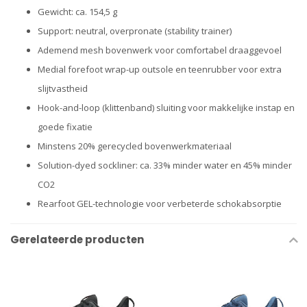
Gewicht: ca. 154,5 g
Support: neutral, overpronate (stability trainer)
Ademend mesh bovenwerk voor comfortabel draaggevoel
Medial forefoot wrap-up outsole en teenrubber voor extra
slijtvastheid
Hook-and-loop (klittenband) sluiting voor makkelijke instap en
goede fixatie
Minstens 20% gerecycled bovenwerkmateriaal
Solution-dyed sockliner: ca. 33% minder water en 45% minder
CO2
Rearfoot GEL-technologie voor verbeterde schokabsorptie
Gerelateerde producten