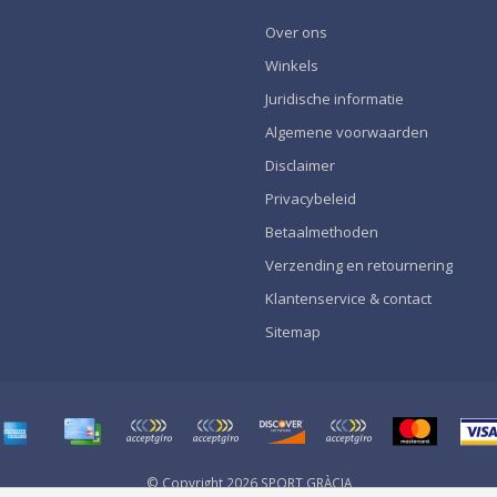
Over ons
Winkels
Juridische informatie
Algemene voorwaarden
Disclaimer
Privacybeleid
Betaalmethoden
Verzending en retournering
Klantenservice & contact
Sitemap
© Copyright 2026 SPORT GRÀCIA