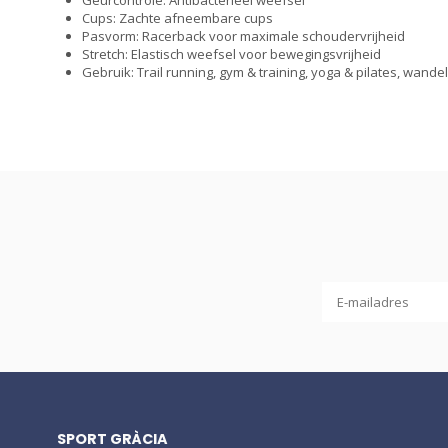
Cups: Zachte afneembare cups
Pasvorm: Racerback voor maximale schoudervrijheid
Stretch: Elastisch weefsel voor bewegingsvrijheid
Gebruik: Trail running, gym & training, yoga & pilates, wande
SPORT GRÀCIA