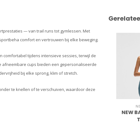
Gerelate
rtprestaties — van trail runs tot gymlessen. Met
portbeha comfort en vertrouwen bij elke beweging.
comfortabel tijdens intensieve sessies, terwijl de
zachte afneembare cups bieden een gepersonaliseerde
rijheid bij elke sprong, klim of stretch.
onder te knellen of te verschuiven, waardoor deze
N
NEW BA
T