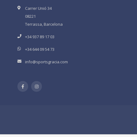
Carrer Unió 34
08221
Terrassa, Barcelona
+34 937 89 17 03
+34 644 09 54 73
info@sportsgracia.com