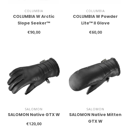
COLUMBIA
COLUMBIA
COLUMBIA W Arctic
COLUMBIA W Powder
Slope Seeker™
Lite™ II Glove
€90,00
€60,00
SALOMON
SALOMON
SALOMON Native GTX W
SALOMON Native Mitten
GTX W
€120,00