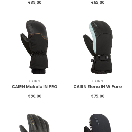
€39,00
€65,00
CAIRN
CAIRN
CAIRN Makalu IN PRO
CAIRN Elena IN W Pure
€90,00
€75,00