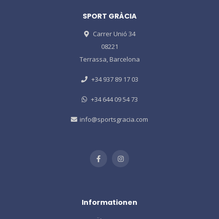
SPORT GRÀCIA
Carrer Unió 34
08221
Terrassa, Barcelona
+34 937 89 17 03
+34 644 09 54 73
info@sportsgracia.com
Informationen