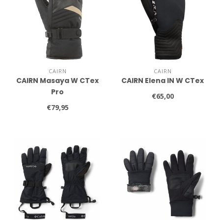
CAIRN
CAIRN
CAIRN Masaya W CTex
CAIRN Elena IN W CTex
Pro
€65,00
€79,95