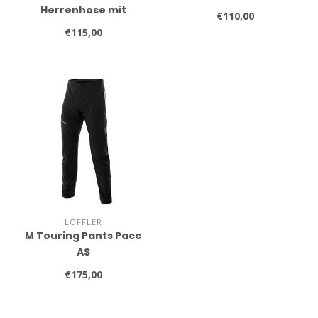
Herrenhose mit
€110,00
PrimaLoft
€115,00
LÖFFLER
M Touring Pants Pace
AS
€175,00