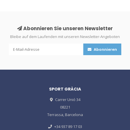
Abonnieren Sie unseren Newsletter
Bleibe auf dem Laufenden mit unseren Newsletter-Angeboten
Abonnieren
SPORT GRÀCIA
Carrer Unió 34
08221
Terrassa, Barcelona
+34 937 89 17 03