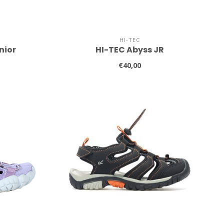
HI-TEC
nior
HI-TEC Abyss JR
€40,00