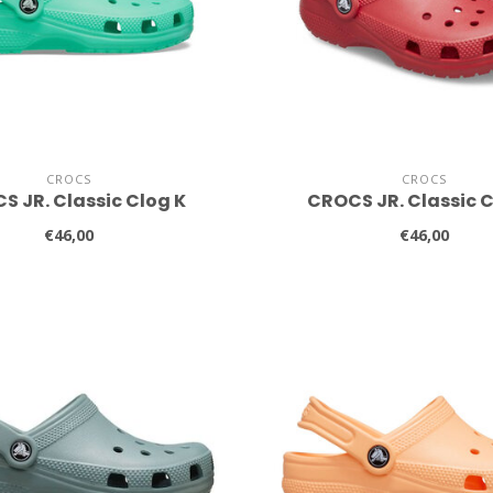
CROCS
CROCS
S JR. Classic Clog K
CROCS JR. Classic C
€46,00
€46,00