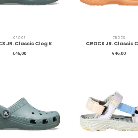
CROCS
CROCS
S JR. Classic Clog K
CROCS JR. Classic C
€46,00
€46,00