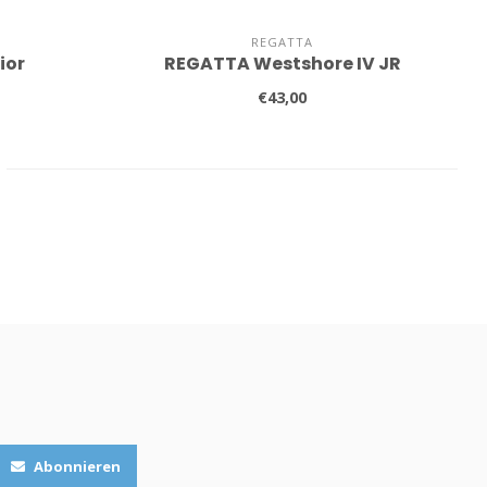
REGATTA
ior
REGATTA Westshore IV JR
€43,00
Abonnieren