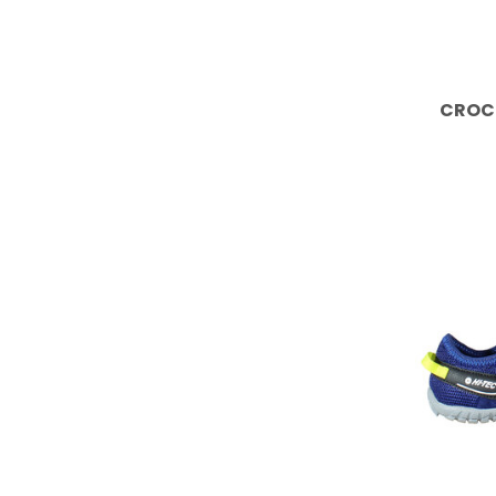
CROCS