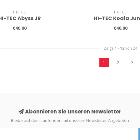
HI-TEC
HI-TEC
HI-TEC Abyss JR
HI-TEC Koala Jun
€40,00
€40,00
Zeige
1
-
12
von 24
1
2
Abonnieren Sie unseren Newsletter
Bleibe auf dem Laufenden mit unseren Newsletter-Angeboten