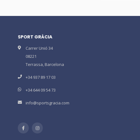
SPORT GRÀCIA
Carrer Unió 34
08221
Terrassa, Barcelona
+34 937 89 17 03
+34 644 09 54 73
info@sportsgracia.com