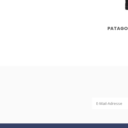
PATAGON