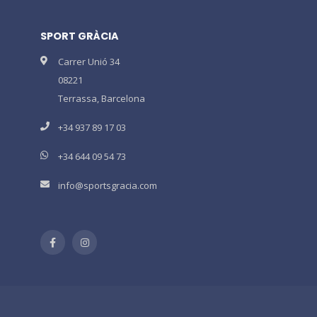
SPORT GRÀCIA
Carrer Unió 34
08221
Terrassa, Barcelona
+34 937 89 17 03
+34 644 09 54 73
info@sportsgracia.com