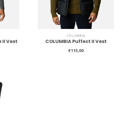
COLUMBIA
II Vest
COLUMBIA Puffect II Vest
€115,00