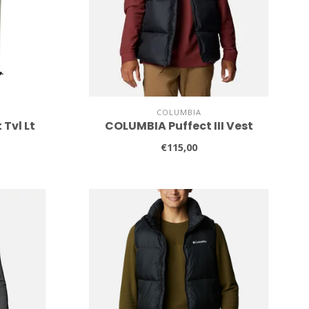
COLUMBIA
Tvl Lt
COLUMBIA Puffect III Vest
€115,00