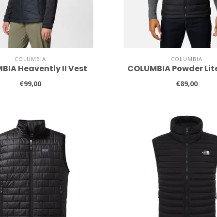
COLUMBIA
COLUMBIA
IA Heavently II Vest
COLUMBIA Powder Lite 
€99,00
€89,00