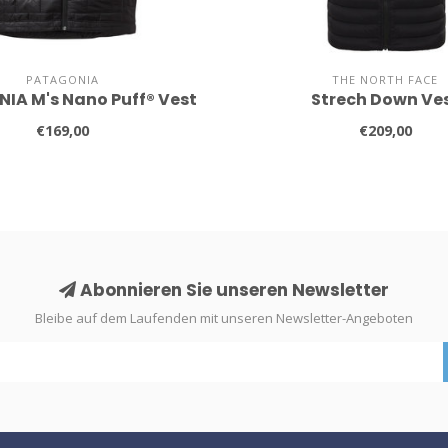
PATAGONIA
THE NORTH FACE
IA M's Nano Puff® Vest
Strech Down Ve
€169,00
€209,00
Abonnieren Sie unseren Newsletter
Bleibe auf dem Laufenden mit unseren Newsletter-Angeboten