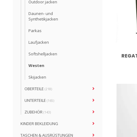
Outdoor jacken
Daunen- und
Synthetikjacken
Parkas
Laufjacken
Softshelljacken
REGAT
Westen
Skijacken
OBERTEILE
(218)
UNTERTEILE
(165)
ZUBEHÖR
(143)
KINDER BEKLEIDUNG
TASCHEN & AUSRÜSTUNGEN