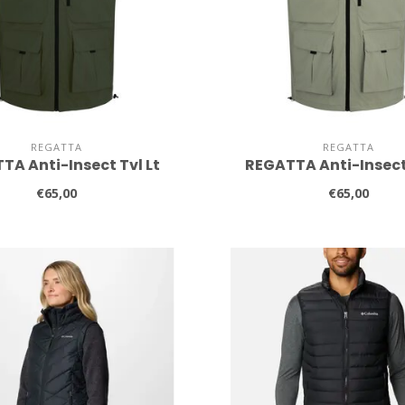
REGATTA
REGATTA
TA Anti-Insect Tvl Lt
REGATTA Anti-Insect 
€65,00
€65,00