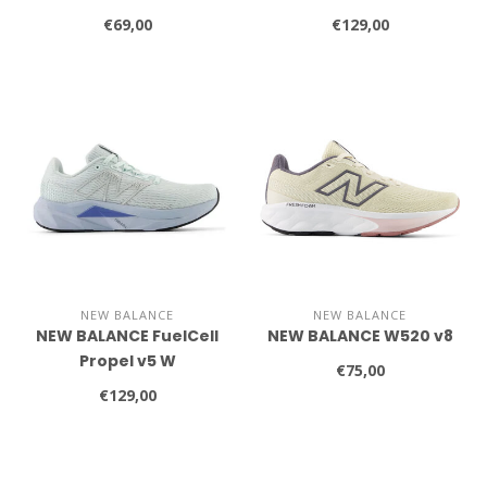
v5
€69,00
€129,00
NEW BALANCE
NEW BALANCE
NEW BALANCE FuelCell
NEW BALANCE W520 v8
Propel v5 W
€75,00
€129,00