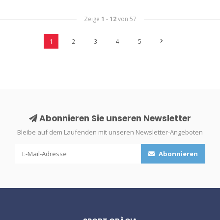
Zeige
1
-
12
von 57
1
2
3
4
5
Abonnieren Sie unseren Newsletter
Bleibe auf dem Laufenden mit unseren Newsletter-Angeboten
Abonnieren