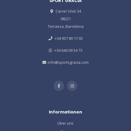
SPORT GRÀCIA
Carrer Unió 34
08221
Terrassa, Barcelona
+34 937 89 17 03
+34 644 09 54 73
info@sportsgracia.com
Informationen
Über uns