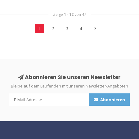
Zeige
1
-
12
von 47
1
2
3
4
Abonnieren Sie unseren Newsletter
Bleibe auf dem Laufenden mit unseren Newsletter-Angeboten
Abonnieren