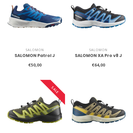
SALOMON
SALOMON
SALOMON Patrol J
SALOMON XA Pro v8 J
€50,00
€64,00
SALE