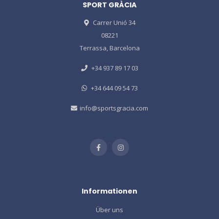
SPORT GRÀCIA
Carrer Unió 34
08221
Terrassa, Barcelona
+34 937 89 17 03
+34 644 09 54 73
info@sportsgracia.com
Informationen
Über uns