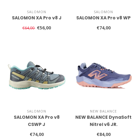
SALOMON
SALOMON
SALOMON XA Pro v8 J
SALOMON XA Pro v8 WP
€56,00
€74,00
€64,00
SALOMON
NEW BALANCE
SALOMON XA Pro v8
NEW BALANCE DynaSoft
CSWP J
Nitrel v6 JR.
€74,00
€84,00