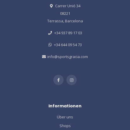
Carrer Unió 34
08221
Terrassa, Barcelona
+34 937 89 17 03
+34 644 09 54 73
info@sportsgracia.com
Informationen
Über uns
Shops