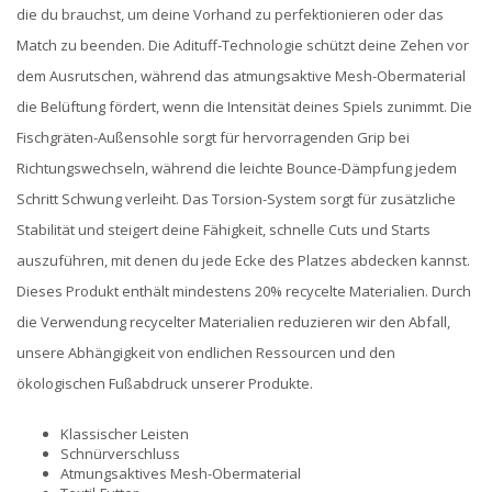
die du brauchst, um deine Vorhand zu perfektionieren oder das
Match zu beenden. Die Adituff-Technologie schützt deine Zehen vor
dem Ausrutschen, während das atmungsaktive Mesh-Obermaterial
die Belüftung fördert, wenn die Intensität deines Spiels zunimmt. Die
Fischgräten-Außensohle sorgt für hervorragenden Grip bei
Richtungswechseln, während die leichte Bounce-Dämpfung jedem
Schritt Schwung verleiht. Das Torsion-System sorgt für zusätzliche
Stabilität und steigert deine Fähigkeit, schnelle Cuts und Starts
auszuführen, mit denen du jede Ecke des Platzes abdecken kannst.
Dieses Produkt enthält mindestens 20% recycelte Materialien. Durch
die Verwendung recycelter Materialien reduzieren wir den Abfall,
unsere Abhängigkeit von endlichen Ressourcen und den
ökologischen Fußabdruck unserer Produkte.
Klassischer Leisten
Schnürverschluss
Atmungsaktives Mesh-Obermaterial