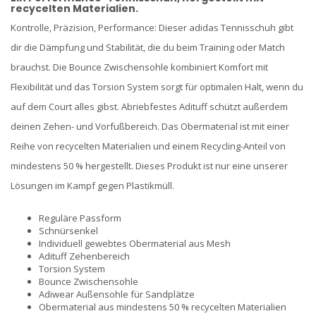
recycelten Materialien.
Kontrolle, Präzision, Performance: Dieser adidas Tennisschuh gibt
dir die Dämpfung und Stabilität, die du beim Training oder Match
brauchst. Die Bounce Zwischensohle kombiniert Komfort mit
Flexibilität und das Torsion System sorgt für optimalen Halt, wenn du
auf dem Court alles gibst. Abriebfestes Adituff schützt außerdem
deinen Zehen- und Vorfußbereich. Das Obermaterial ist mit einer
Reihe von recycelten Materialien und einem Recycling-Anteil von
mindestens 50 % hergestellt. Dieses Produkt ist nur eine unserer
Lösungen im Kampf gegen Plastikmüll.
Reguläre Passform
Schnürsenkel
Individuell gewebtes Obermaterial aus Mesh
Adituff Zehenbereich
Torsion System
Bounce Zwischensohle
Adiwear Außensohle für Sandplätze
Obermaterial aus mindestens 50 % recycelten Materialien