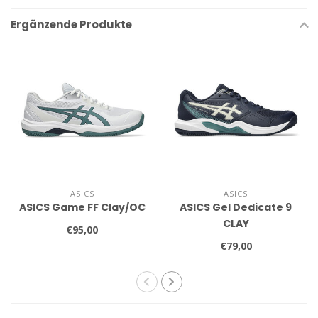
Ergänzende Produkte
ASICS
ASICS
ASICS Game FF Clay/OC
ASICS Gel Dedicate 9
CLAY
€95,00
€79,00