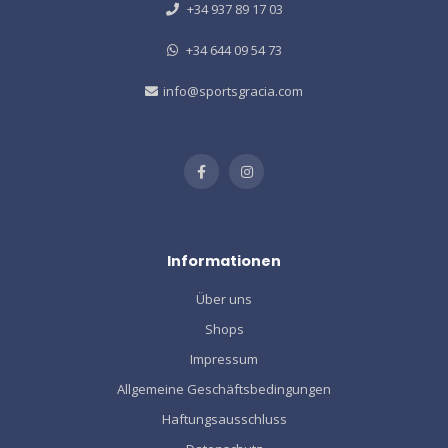
+34 937 89 17 03
+34 644 09 54 73
info@sportsgracia.com
Informationen
Über uns
Shops
Impressum
Allgemeine Geschäftsbedingungen
Haftungsausschluss