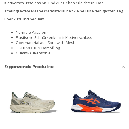
Klettverschlüsse das An- und Ausziehen erleichtern. Das
atmungsaktive Mesh-Obermaterial hält kleine Füße den ganzen Tag
über kühl und bequem.
Normale Passform
Elastische Schnürsenkel mit Klettverschluss
Obermaterial aus Sandwich-Mesh
LIGHTMOTION-Dämpfung
Gummi-Außensohle
Ergänzende Produkte