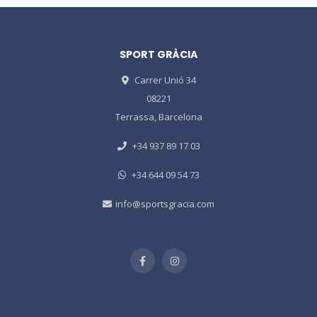
SPORT GRÀCIA
Carrer Unió 34
08221
Terrassa, Barcelona
+34 937 89 17 03
+34 644 09 54 73
info@sportsgracia.com