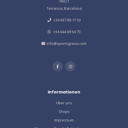
08221
Terrassa, Barcelona
+34 937 89 17 03
+34 644 09 54 73
info@sportsgracia.com
Informationen
Über uns
Shops
Impressum