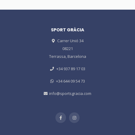
SPORT GRÀCIA
Carrer Unió 34
08221
Terrassa, Barcelona
+34 937 89 17 03
+34 644 09 54 73
info@sportsgracia.com