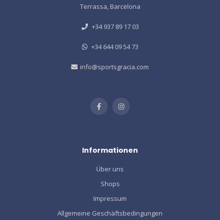
Terrassa, Barcelona
+34 937 89 17 03
+34 644 09 54 73
info@sportsgracia.com
Informationen
Über uns
Shops
Impressum
Allgemeine Geschäftsbedingungen