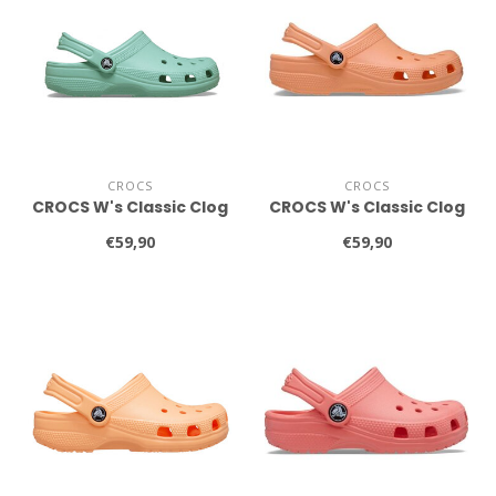
CROCS
CROCS
CROCS W's Classic Clog
CROCS W's Classic Clog
€59,90
€59,90