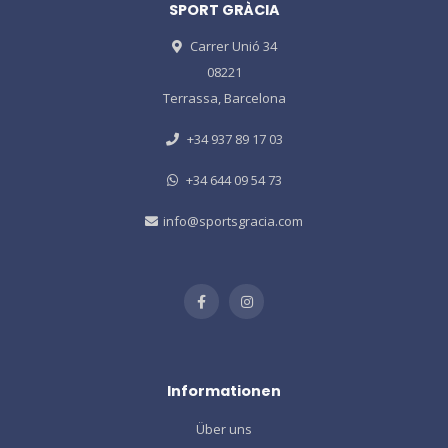
SPORT GRÀCIA
Carrer Unió 34
08221
Terrassa, Barcelona
+34 937 89 17 03
+34 644 09 54 73
info@sportsgracia.com
Informationen
Über uns