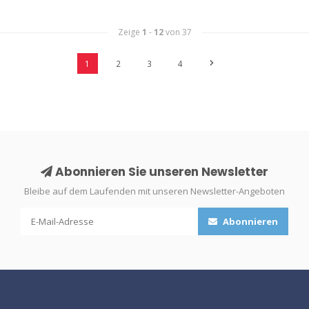
Zeige
1
-
12
von 37
1
2
3
4
Abonnieren Sie unseren Newsletter
Bleibe auf dem Laufenden mit unseren Newsletter-Angeboten
Abonnieren