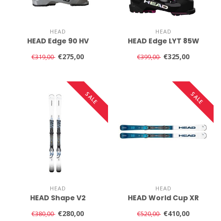
HEAD
HEAD
HEAD Edge 90 HV
HEAD Edge LYT 85W
€275,00
€325,00
€319,00
€399,00
SALE
SALE
HEAD
HEAD
HEAD Shape V2
HEAD World Cup XR
€280,00
€410,00
€380,00
€520,00