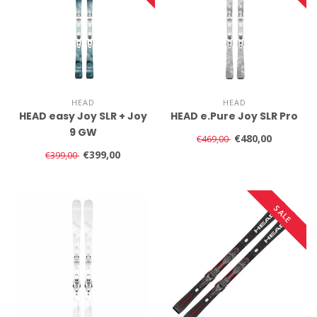
HEAD
HEAD
HEAD easy Joy SLR + Joy
HEAD e.Pure Joy SLR Pro
9 GW
€480,00
€469,00
€399,00
€399,00
SALE