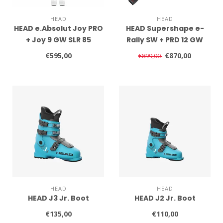
HEAD
HEAD
HEAD e.Absolut Joy PRO
HEAD Supershape e-
+ Joy 9 GW SLR 85
Rally SW + PRD 12 GW
€595,00
€870,00
€899,00
HEAD
HEAD
HEAD J3 Jr. Boot
HEAD J2 Jr. Boot
€135,00
€110,00