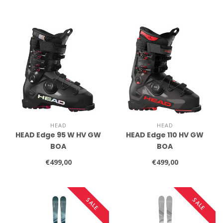
HEAD
HEAD
HEAD Edge 95 W HV GW
HEAD Edge 110 HV GW
BOA
BOA
€499,00
€499,00
SALE
SALE