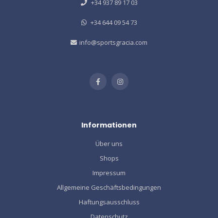
+34 937 89 17 03
+34 644 09 54 73
info@sportsgracia.com
Informationen
Über uns
Shops
Impressum
Allgemeine Geschäftsbedingungen
Haftungsausschluss
Datenschutz