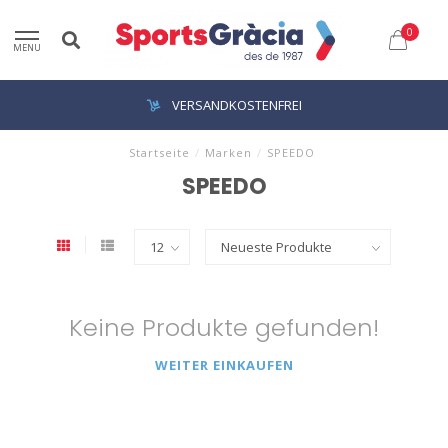
0
MENU
VERSANDKOSTENFREI
Startseite
/
Marken
/
SPEEDO
SPEEDO
Keine Produkte gefunden!
WEITER EINKAUFEN