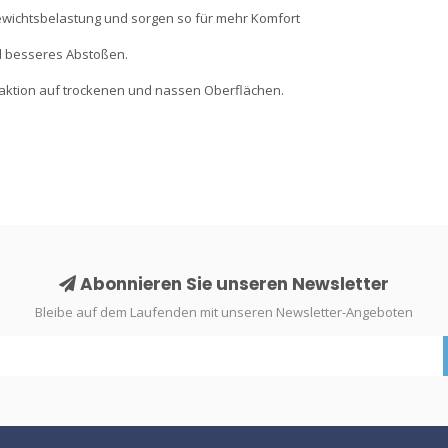
ewichtsbelastung und sorgen so für mehr Komfort
nd besseres Abstoßen.
aktion auf trockenen und nassen Oberflächen.
Abonnieren Sie unseren Newsletter
Bleibe auf dem Laufenden mit unseren Newsletter-Angeboten