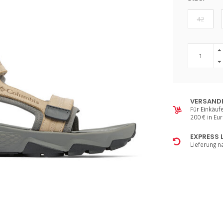
42
VERSAND
Für Einkäuf
200 € in Eu
EXPRESS 
Lieferung n