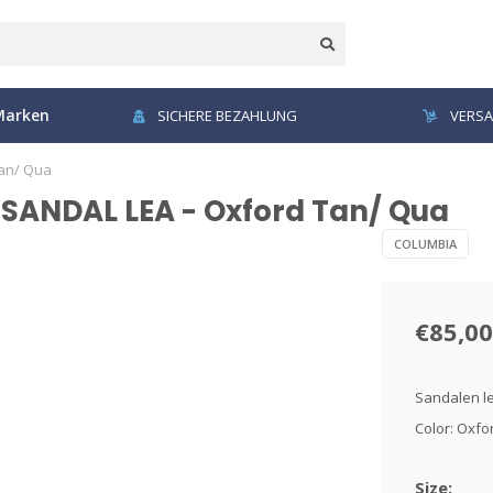
Marken
SICHERE BEZAHLUNG
VERSA
an/ Qua
ANDAL LEA - Oxford Tan/ Qua
COLUMBIA
€85,00
Sandalen l
Color: Oxf
Size: