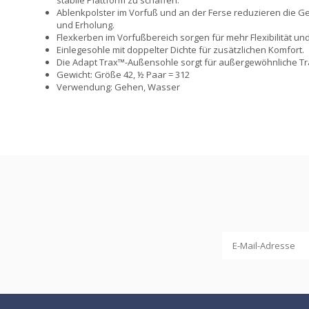
Ablenkpolster im Vorfuß und an der Ferse reduzieren die G
und Erholung.
Flexkerben im Vorfußbereich sorgen für mehr Flexibilität u
Einlegesohle mit doppelter Dichte für zusätzlichen Komfort.
Die Adapt Trax™-Außensohle sorgt für außergewöhnliche Tr
Gewicht: Größe 42, ½ Paar = 312
Verwendung: Gehen, Wasser