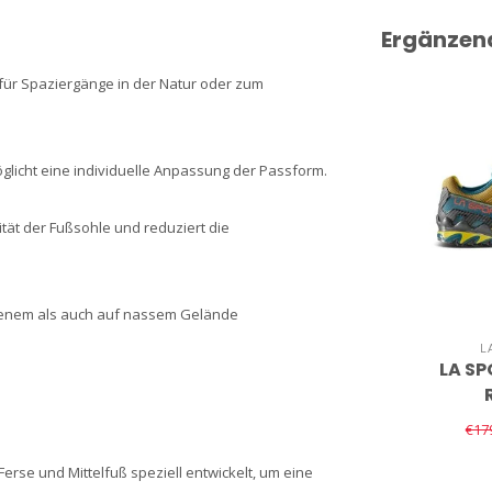
Ergänzen
 für Spaziergänge in der Natur oder zum
glicht eine individuelle Anpassung der Passform.
lität der Fußsohle und reduziert die
ockenem als auch auf nassem Gelände
L
LA SP
€17
rse und Mittelfuß speziell entwickelt, um eine