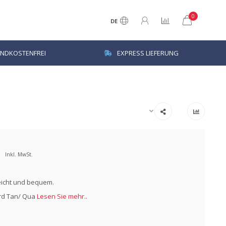
0
DE
NDKOSTENFREI
EXPRESS LIEFERUNG
Inkl. MwSt.
eicht und bequem.
ord Tan/ Qua
Lesen Sie mehr..