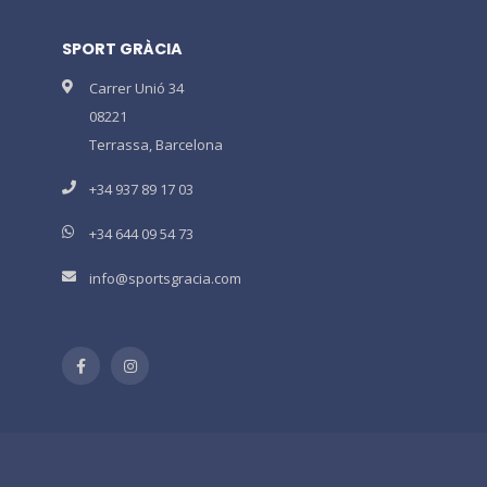
SPORT GRÀCIA
Carrer Unió 34
08221
Terrassa, Barcelona
+34 937 89 17 03
+34 644 09 54 73
info@sportsgracia.com