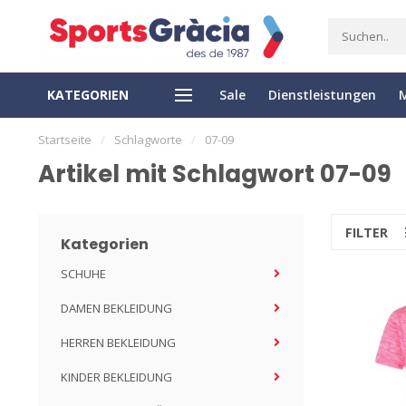
KATEGORIEN
Sale
Dienstleistungen
EXPRESS LIEFERUNG
EASY RETURN
Startseite
/
Schlagworte
/
07-09
Artikel mit Schlagwort 07-09
FILTER
Kategorien
SCHUHE
DAMEN BEKLEIDUNG
HERREN BEKLEIDUNG
KINDER BEKLEIDUNG