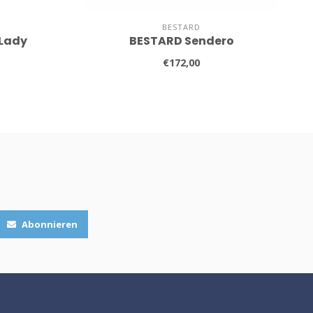
BESTARD
 Lady
BESTARD Sendero
€172,00
Abonnieren