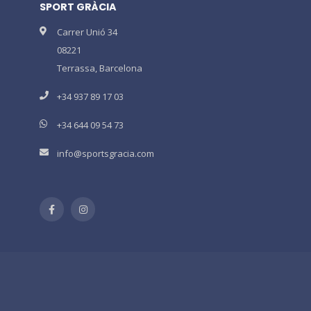
SPORT GRÀCIA
Carrer Unió 34
08221
Terrassa, Barcelona
+34 937 89 17 03
+34 644 09 54 73
info@sportsgracia.com