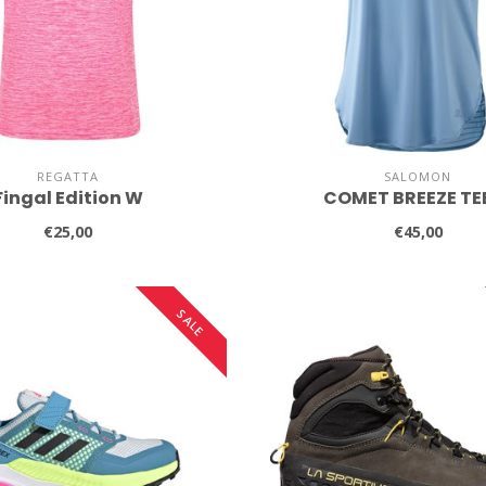
REGATTA
SALOMON
Fingal Edition W
COMET BREEZE TE
€25,00
€45,00
SALE